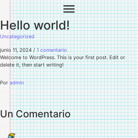
Hello world!
Uncategorized
junio 11, 2024
/
1 comentario
Welcome to WordPress. This is your first post. Edit or
delete it, then start writing!
Por
admin
Un Comentario