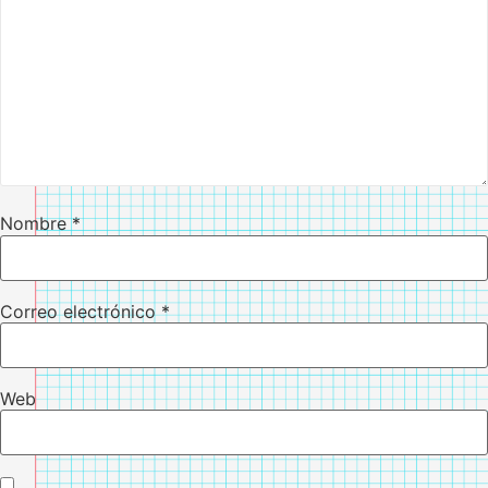
Nombre
*
Correo electrónico
*
Web