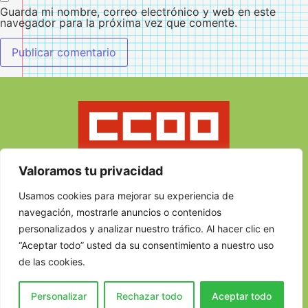
Guarda mi nombre, correo electrónico y web en este
navegador para la próxima vez que comente.
Valoramos tu privacidad
Usamos cookies para mejorar su experiencia de
navegación, mostrarle anuncios o contenidos
Federación de enseñanza de Comisiones Obreras
personalizados y analizar nuestro tráfico. Al hacer clic en
C/ Albasanz, 3, 2ª planta
“Aceptar todo” usted da su consentimiento a nuestro uso
28037 Madrid
de las cookies.
915409203
fe@fe.ccoo.es
Personalizar
Rechazar todo
Aceptar todo